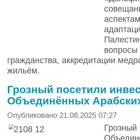
совещан
аспекта
адаптац
Палести
вопросы 
гражданства, аккредитации медр
жильём.
Грозный посетили инве
Объединённых Арабски
Опубликовано 21.08.2025 07:27
Грозный 
Объедин