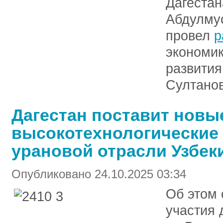
Дагеста
Абдулму
провел
р
экономик
развития
Султано
Дагестан поставит новы
высокотехнологические 
урановой отрасли Узбек
Опубликовано 24.10.2025 03:34
Об этом 
участия 