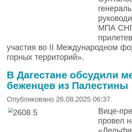
генераль
руководи
МПА СНГ
прилетев
участия во II Международном фо
горных территорий».
В Дагестане обсудили 
беженцев из Палестины
Опубликовано 26.08.2025 06:37
Вице-пр
провел н
«Дельфи