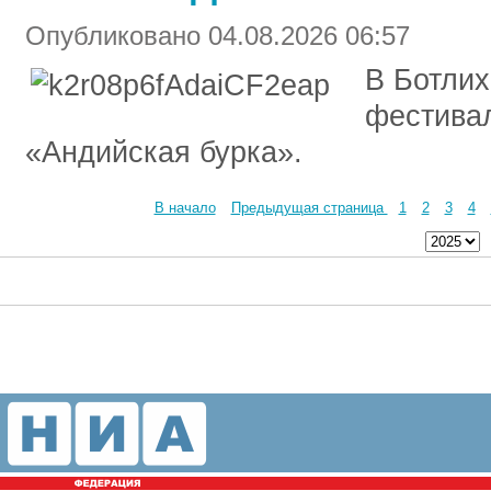
Опубликовано 04.08.2026 06:57
В Ботли
фестивал
«Андийская бурка».
В начало
Предыдущая страница
1
2
3
4