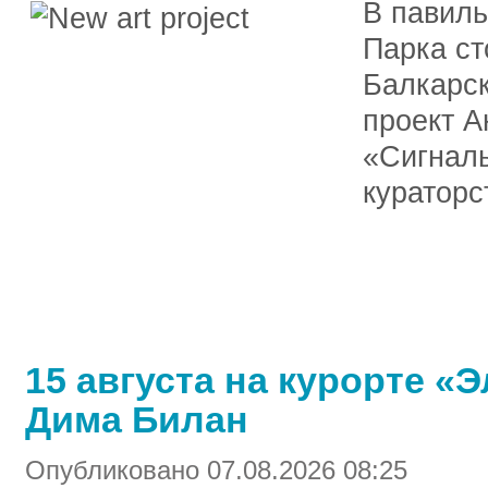
В павиль
Парка ст
Балкарск
проект А
«Сигналь
куратор
15 августа на курорте «
Дима Билан
Опубликовано 07.08.2026 08:25