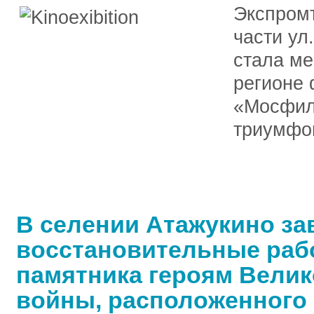
Экспромт
части ул
стала ме
регионе 
«Мосфил
триумфо
В селении Атажукино з
восстановительные раб
памятника героям Велик
войны, расположенного 