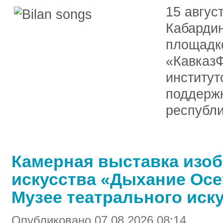
15 авгус
Кабардин
площадк
«КавказФ
институт
поддерж
республи
Камерная выставка изо
искусства «Дыхание Осе
Музее театрального иск
Опубликовано 07.08.2026 08:14