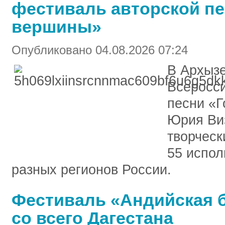
фестиваль авторской п
вершины»
Опубликовано 04.08.2026 07:24
В Архыз
Всеросси
песни «
Юрия Ви
творчес
55 испол
разных регионов России.
Фестиваль «Андийская б
со всего Дагестана