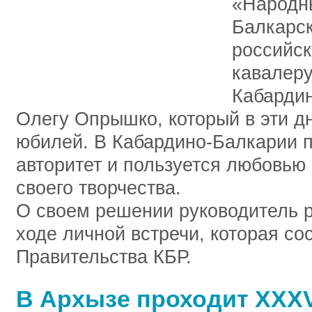
«Народн
Балкарск
российск
кавалеру
Кабарди
Олегу Опрышко, который в эти д
юбилей. В Кабардино-Балкарии 
авторитет и пользуется любовью
своего творчества.
О своем решении руководитель 
ходе личной встречи, которая со
Правительства КБР.
В Архызе проходит XXX