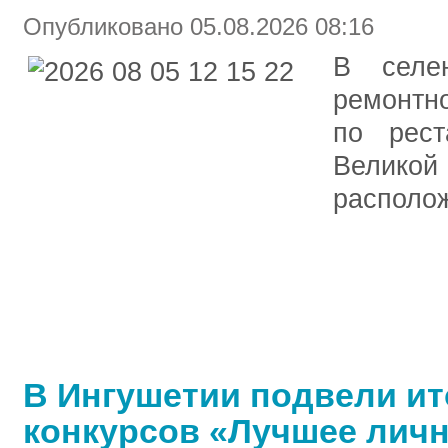
Опубликовано 05.08.2026 08:16
В селе
ремонтн
по рест
Велико
располож
В Ингушетии подвели ит
конкурсов «Лучшее лич