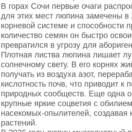
В горах Сочи первые очаги распро
для этих мест люпина замечены в 
корневой системе и способности 
количество семян он быстро осво
превратился в угрозу для абориге
Плотная листва люпина лишает лу
солнечному свету. В его корнях жи
получать из воздуха азот, перераб
кислотность почв, что приводит к
природных сообществ. Еще одна 
крупные яркие соцветия с обилие
насекомых-опылителей, создавая
растений.