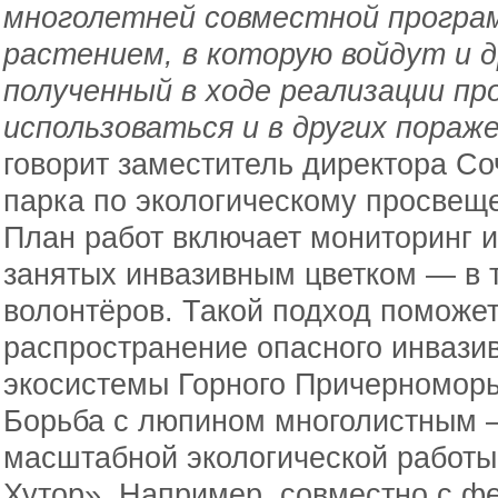
многолетней совместной програм
растением, в которую войдут и 
полученный в ходе реализации п
использоваться и в других пораж
говорит заместитель директора Со
парка по экологическому просве
План работ включает мониторинг и
занятых инвазивным цветком — в 
волонтёров. Такой подход поможет
распространение опасного инвазив
экосистемы Горного Причерноморь
Борьба с люпином многолистным 
масштабной экологической работы,
Хутор». Например, совместно с ф