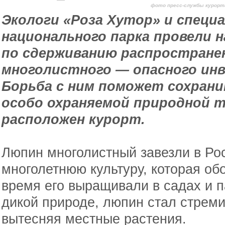
фото пресс-службы курорт
Экологи «Роза Хутор» и специ
национального парка провели 
по сдерживанию распростране
многолистного — опасного инв
Борьба с ним поможет сохран
особо охраняемой природной 
расположен курорт.
Люпин многолистный завезли в Ро
многолетнюю культуру, которая об
время его выращивали в садах и п
дикой природе, люпин стал стреми
вытесняя местные растения.