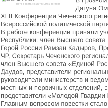
В Грозном
фото с сайта Правительства региона
Дагуна Ом
XLII Конференции Чеченского рег
Всероссийской политической парт
В работе конференции приняли уч
Республики, член Высшего совета
Герой России Рамзан Кадыров, Пр
ЧР, Секретарь Чеченского региона
член Высшего совета «Единой Рос
Даудов, представители региональн
руководители министерств и ведом
местных и первичных отделений, с
представители «Молодой Гвардии 
Главным вопросом повестки стал