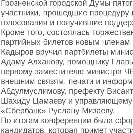
Грозненской городской Думы пятог
участники, прошедшие процедуру 
голосования и получившие поддер
Кроме того, состоялась торжеств
партийных билетов новым членам 
Кадыров вручил партбилеты минис
Адаму Алханову, помощнику Глав
первому заместителю министра ЧР
внешним связям, печати и инфор
Абдулмуслимову, префекту Висаито
Шахиду Цамаеву и управляющему
«Сбербанк» Руслану Мизаеву.
По итогам конференции была сфо
кандидатов, которая примет участ