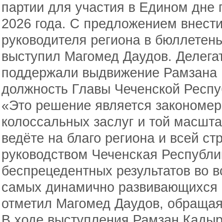
партии для участия в Едином дне 
2026 года. С предложением внест
руководителя региона в бюллетень
выступил Магомед Даудов. Делега
поддержали выдвижение Рамзана 
должность Главы Чеченской Респу
«Это решение является закономе
колоссальных заслуг и той масшт
ведёте на благо региона и всей с
руководством Чеченская Республи
беспрецедентных результатов во в
самых динамично развивающихся 
отметил Магомед Даудов, обращаяс
В ходе выступления Рамзан Кадыр