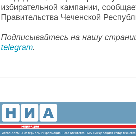
избирательной кампании, сообщае
Правительства Чеченской Республ
Подписывайтесь на нашу страниц
telegram
.
Использованы
материалы Информационного агентства НИА «Федерация» свидетельство И