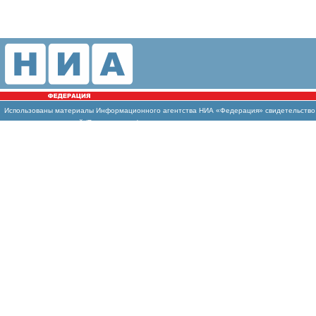
Использованы
материалы Информационного агентства НИА «Федерация» свидетельство И
массовых коммуникаций (Роскомнадзор)