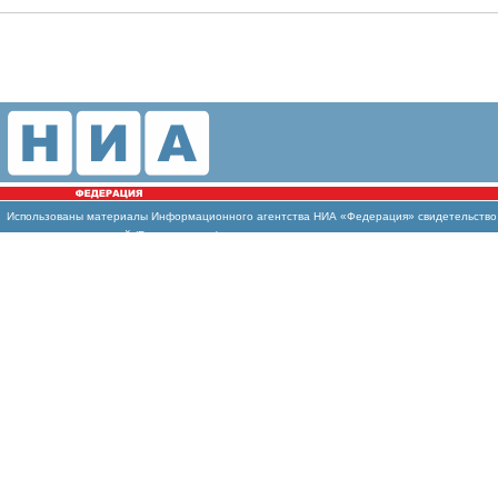
Использованы
материалы Информационного агентства НИА «Федерация» свидетельство И
массовых коммуникаций (Роскомнадзор)