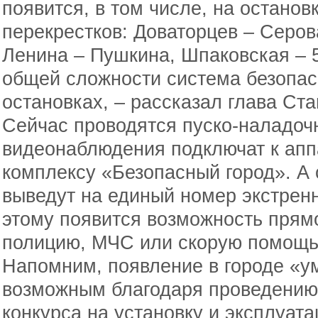
появится, в том числе, на остано
перекрестков: Доваторцев – Серов
Ленина – Пушкина, Шпаковская – 
общей сложности система безопас
остановках, – рассказал глава Ст
Сейчас проводятся пуско-наладоч
видеонаблюдения подключат к ап
комплексу «Безопасный город». А 
выведут на единый номер экстрен
этому появится возможность прямо
полицию, МЧС или скорую помощь
Напомним, появление в городе «у
возможным благодаря проведению
конкурса на установку и эксплуат