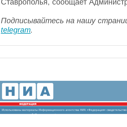
Ставрополья, сообщает Администр
Подписывайтесь на нашу страниц
telegram
.
Использованы
материалы Информационного агентства НИА «Федерация» свидетельство И
массовых коммуникаций (Роскомнадзор)