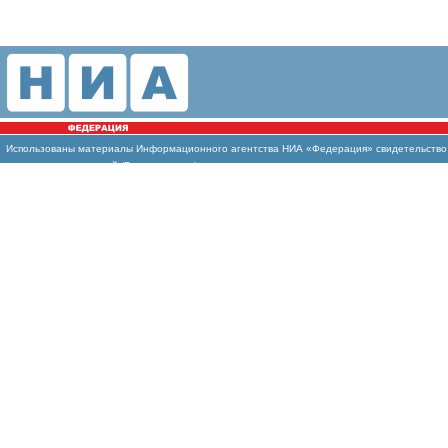
Использованы
материалы Информационного агентства НИА «Федерация» свидетельство И
массовых коммуникаций (Роскомнадзор)