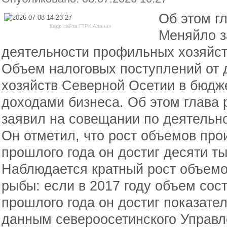
Об этом г
Кадр сайта ГТРК Алания
Меняйло з
деятельности профильных хозяйст
Объем налоговых поступлений от 
хозяйств Северной Осетии в бюдж
доходами бизнеса. Об этом глава
заявил на совещании по деятельн
Он отметил, что рост объемов про
прошлого года он достиг десяти ты
Наблюдается кратный рост объемо
рыбы: если в 2017 году объем сост
прошлого года он достиг показател
данным североосетинского Управ