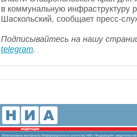
в коммунальную инфраструктуру р
Шаскольский, сообщает пресс-слу
Подписывайтесь на нашу страниц
telegram
.
Использованы
материалы Информационного агентства НИА «Федерация» свидетельство И