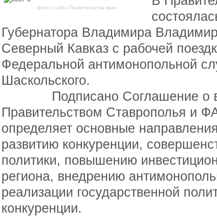
В Правите
фото с сайта Правительства края
состоялас
Губернатора Владимира Владимир
Северный Кавказ с рабочей поезд
Федеральной антимонопольной сл
Шаскольского.
Подписано Соглашение о вза
Правительством Ставрополья и ФА
определяет основные направления
развитию конкуренции, совершен
политики, повышению инвестицион
региона, внедрению антимонополь
реализации государственной полит
конкуренции.