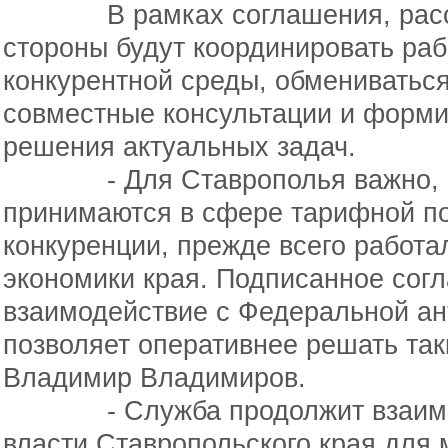
В рамках соглашения, рассчит
стороны будут координировать раб
конкурентной среды, обмениватьс
совместные консультации и форми
решения актуальных задач.
- Для Ставрополья важно, что
принимаются в сфере тарифной по
конкуренции, прежде всего работа
экономики края. Подписанное сог
взаимодействие с Федеральной а
позволяет оперативнее решать так
Владимир Владимиров.
- Служба продолжит взаимоде
власти Ставропольского края для