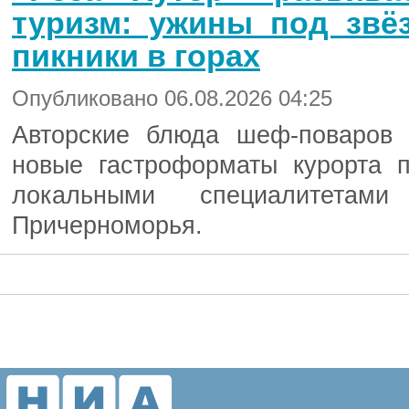
туризм: ужины под звё
пикники в горах
Опубликовано 06.08.2026 04:25
Авторские блюда шеф-поваров 
новые гастроформаты курорта п
локальными специалитетам
Причерноморья.