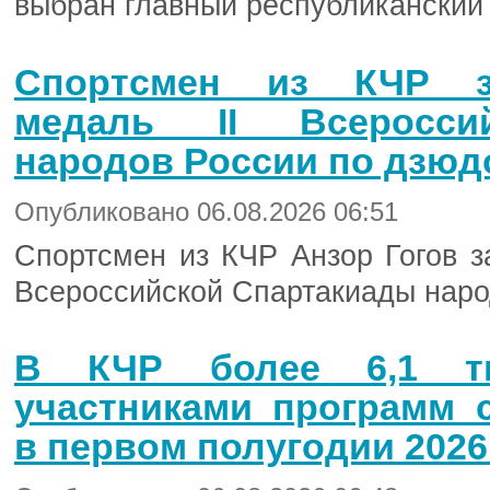
выбран главный республиканский
Спортсмен из КЧР з
медаль II Всеросси
народов России по дзюд
Опубликовано 06.08.2026 06:51
Спортсмен из КЧР Анзор Гогов з
Всероссийской Спартакиады наро
В КЧР более 6,1 ты
участниками программ 
в первом полугодии 2026