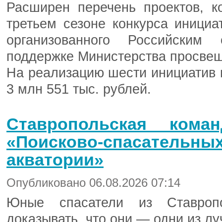
Расширен перечень проектов, к
третьем сезоне конкурса инициа
организованного Российским
поддержке Министерства просвещ
На реализацию шести инициатив и
3 млн 551 тыс. рублей.
Ставропольская ком
«Поисково-спасате
акватории»
Опубликовано 06.08.2026 07:14
Юные спасатели из Ставропо
доказывать, что они — одни из лу